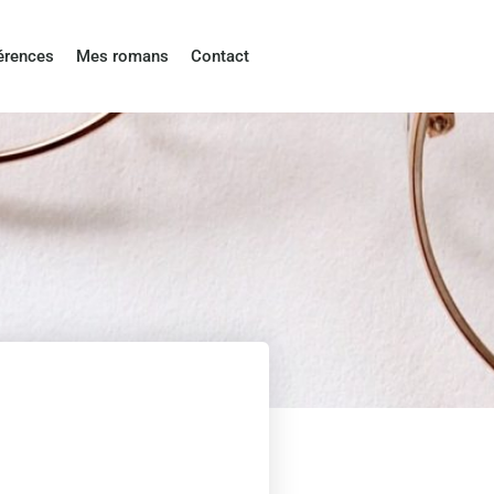
érences
Mes romans
Contact