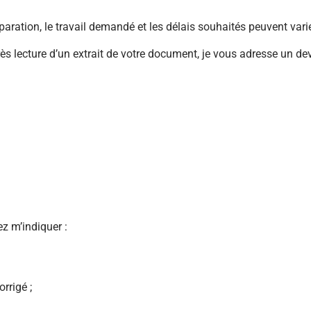
paration, le travail demandé et les délais souhaités peuvent var
près lecture d’un extrait de votre document, je vous adresse un dev
z m’indiquer :
rrigé ;