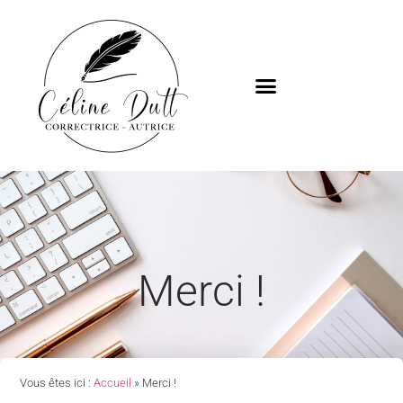
Merci !
Vous êtes ici :
Accueil
»
Merci !